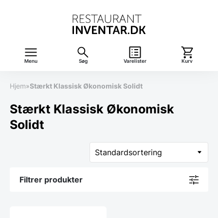
Menu
Søg
Varelister
Kurv
Hjem
»
Stærkt Klassisk Økonomisk Solidt
Stærkt Klassisk Økonomisk
Solidt
Filtrer produkter