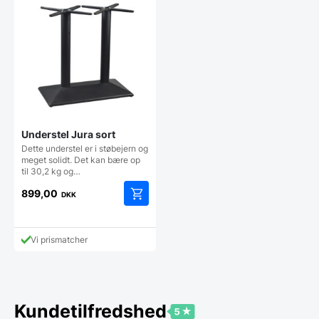
Understel Jura sort
Dette understel er i støbejern og
meget solidt. Det kan bære op
til 30,2 kg og…
899,00
DKK
Vi prismatcher
Kundetilfredshed