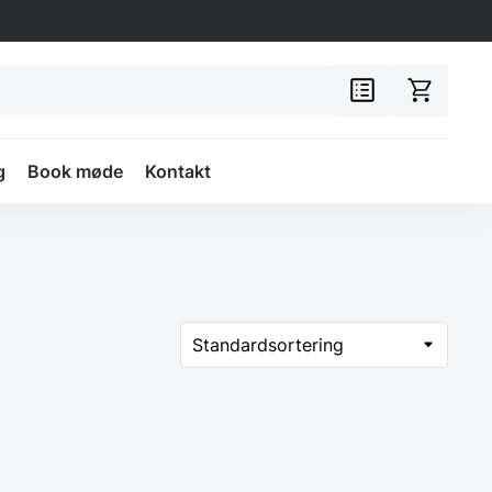
g
Book møde
Kontakt