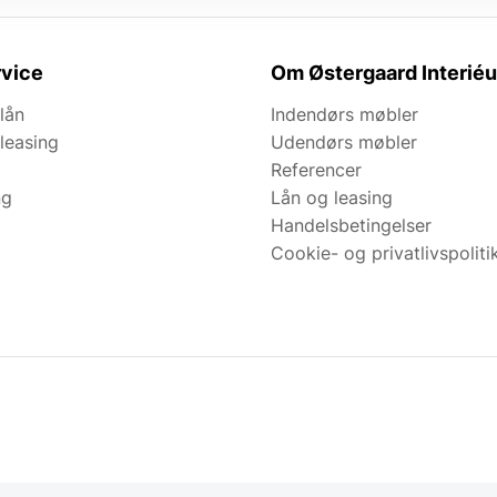
vice
Om Østergaard Interiéu
lån
Indendørs møbler
leasing
Udendørs møbler
Referencer
ng
Lån og leasing
Handelsbetingelser
Cookie- og privatlivspoliti