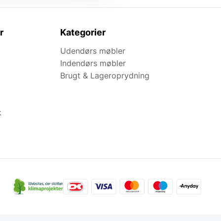
r
Kategorier
Udendørs møbler
Indendørs møbler
Brugt & Lageroprydning
k