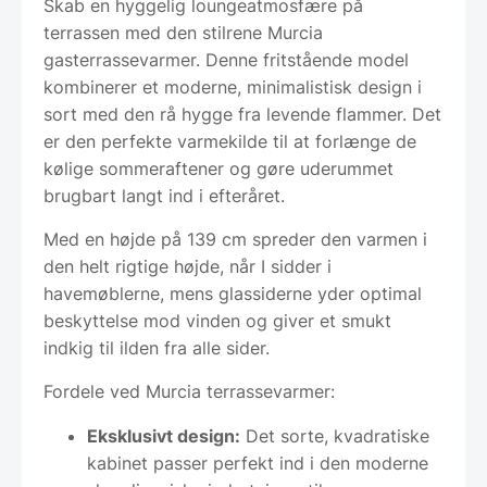
Skab en hyggelig loungeatmosfære på
terrassen med den stilrene Murcia
gasterrassevarmer. Denne fritstående model
kombinerer et moderne, minimalistisk design i
sort med den rå hygge fra levende flammer. Det
er den perfekte varmekilde til at forlænge de
kølige sommeraftener og gøre uderummet
brugbart langt ind i efteråret.
Med en højde på 139 cm spreder den varmen i
den helt rigtige højde, når I sidder i
havemøblerne, mens glassiderne yder optimal
beskyttelse mod vinden og giver et smukt
indkig til ilden fra alle sider.
Fordele ved Murcia terrassevarmer:
Eksklusivt design:
Det sorte, kvadratiske
kabinet passer perfekt ind i den moderne