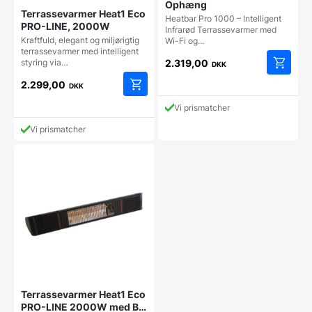
Ophæng
Terrassevarmer Heat1 Eco
Heatbar Pro 1000 – Intelligent
PRO-LINE, 2000W
Infrarød Terrassevarmer med
Kraftfuld, elegant og miljørigtig
Wi-Fi og…
terrassevarmer med intelligent
2.319,00
styring via…
DKK
2.299,00
DKK
Vi prismatcher
Vi prismatcher
Terrassevarmer Heat1 Eco
PRO-LINE 2000W med BT