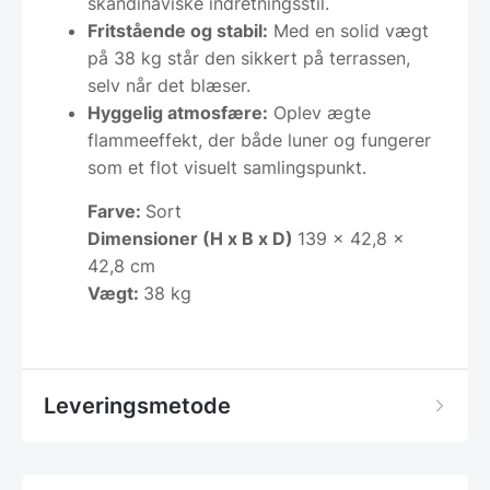
skandinaviske indretningsstil.
Fritstående og stabil:
Med en solid vægt
på 38 kg står den sikkert på terrassen,
selv når det blæser.
Hyggelig atmosfære:
Oplev ægte
flammeeffekt, der både luner og fungerer
som et flot visuelt samlingspunkt.
Farve:
Sort
Dimensioner (H x B x D)
139 x 42,8 x
42,8 cm
Vægt:
38 kg
Leveringsmetode