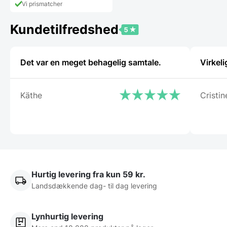
Vi prismatcher
Kundetilfredshed
Det var en meget behagelig samtale.
Virkeli
Käthe
Cristin
Hurtig levering fra kun 59 kr.
Landsdækkende dag- til dag levering
Lynhurtig levering