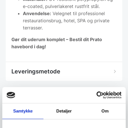
e-coated, pulverlakeret rustfrit stål.
Anvendelse:
Velegnet til professionel
restaurationsbrug, hotel, SPA og private
terrasser.
Gør dit uderum komplet – Bestil dit Prato
havebord i dag!
Leveringsmetode
Lån & Leasing
Samtykke
Detaljer
Om
Du har mulighed for at låne til eller lease dit