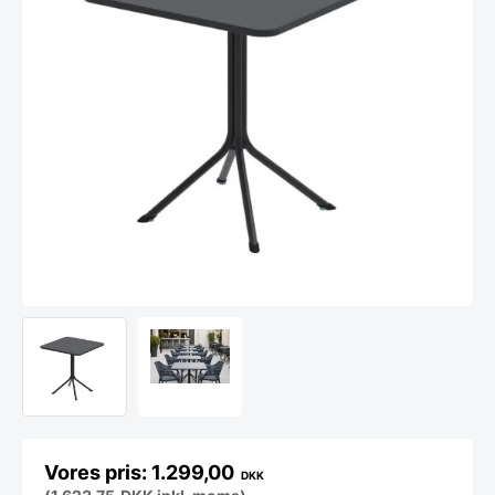
1.299,00
DKK