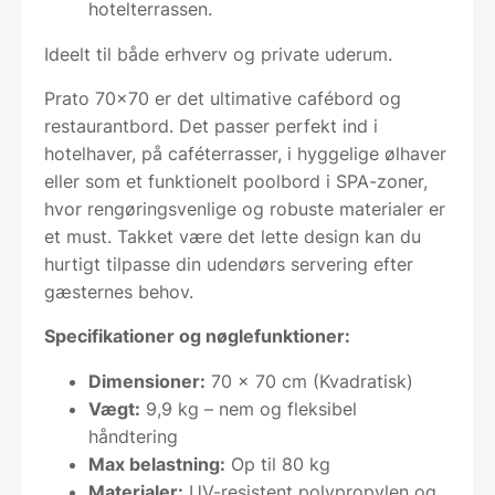
hotelterrassen.
Ideelt til både erhverv og private uderum.
Prato 70×70 er det ultimative cafébord og
restaurantbord. Det passer perfekt ind i
hotelhaver, på caféterrasser, i hyggelige ølhaver
eller som et funktionelt poolbord i SPA-zoner,
hvor rengøringsvenlige og robuste materialer er
et must. Takket være det lette design kan du
hurtigt tilpasse din udendørs servering efter
gæsternes behov.
Specifikationer og nøglefunktioner:
Dimensioner:
70 x 70 cm (Kvadratisk)
Vægt:
9,9 kg – nem og fleksibel
håndtering
Max belastning:
Op til 80 kg
Materialer:
UV-resistent polypropylen og