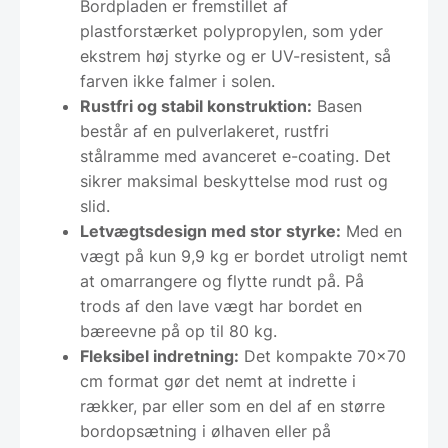
Bordpladen er fremstillet af
plastforstærket polypropylen, som yder
ekstrem høj styrke og er UV-resistent, så
farven ikke falmer i solen.
Rustfri og stabil konstruktion:
Basen
består af en pulverlakeret, rustfri
stålramme med avanceret e-coating. Det
sikrer maksimal beskyttelse mod rust og
slid.
Letvægtsdesign med stor styrke:
Med en
vægt på kun 9,9 kg er bordet utroligt nemt
at omarrangere og flytte rundt på. På
trods af den lave vægt har bordet en
bæreevne på op til 80 kg.
Fleksibel indretning:
Det kompakte 70×70
cm format gør det nemt at indrette i
rækker, par eller som en del af en større
bordopsætning i ølhaven eller på