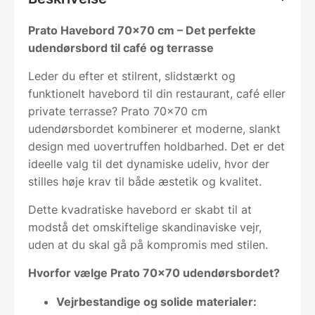
Prato Havebord 70×70 cm – Det perfekte
udendørsbord til café og terrasse
Leder du efter et stilrent, slidstærkt og
funktionelt havebord til din restaurant, café eller
private terrasse? Prato 70×70 cm
udendørsbordet kombinerer et moderne, slankt
design med uovertruffen holdbarhed. Det er det
ideelle valg til det dynamiske udeliv, hvor der
stilles høje krav til både æstetik og kvalitet.
Dette kvadratiske havebord er skabt til at
modstå det omskiftelige skandinaviske vejr,
uden at du skal gå på kompromis med stilen.
Hvorfor vælge Prato 70×70 udendørsbordet?
Vejrbestandige og solide materialer: