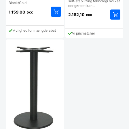
self-stabilizing teknologi hvilket
Black/Gold.
der gør det kan…
1.159,00
DKK
2.182,10
DKK
Mulighed for mængderabat
Vi prismatcher