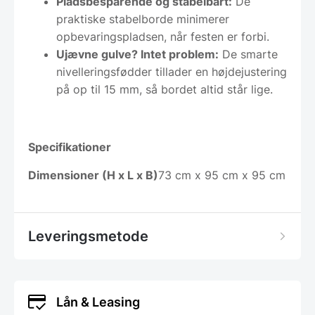
Pladsbesparende og stabelbart:
De
praktiske stabelborde minimerer
opbevaringspladsen, når festen er forbi.
Ujævne gulve? Intet problem:
De smarte
nivelleringsfødder tillader en højdejustering
på op til 15 mm, så bordet altid står lige.
Specifikationer
Dimensioner (H x L x B)
73 cm x 95 cm x 95 cm
Leveringsmetode
Lån & Leasing