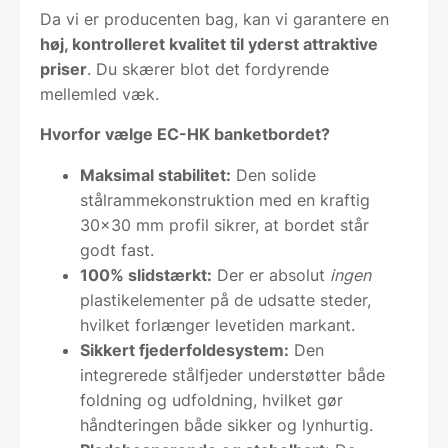
Da vi er producenten bag, kan vi garantere en
høj, kontrolleret kvalitet til yderst attraktive
priser
. Du skærer blot det fordyrende
mellemled væk.
Hvorfor vælge EC-HK banketbordet?
Maksimal stabilitet:
Den solide
stålrammekonstruktion med en kraftig
30×30 mm profil sikrer, at bordet står
godt fast.
100% slidstærkt:
Der er absolut
ingen
plastikelementer på de udsatte steder,
hvilket forlænger levetiden markant.
Sikkert fjederfoldesystem:
Den
integrerede stålfjeder understøtter både
foldning og udfoldning, hvilket gør
håndteringen både sikker og lynhurtig.