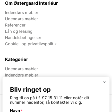
Om Østergaard Interiéur
Indendørs møbler
Udendørs møbler
Referencer
Lån og leasing
Handelsbetingelser
Cookie- og privatlivspolitik
Kategorier
Udendørs møbler
Indendørs møbler
Brugt & Lageroprydning
x
Bliv ringet op
Ring til os på tlf. 97 15 31 11 eller notér dit
nummer nedenfor, så kontakter vi dig.
Navn
*