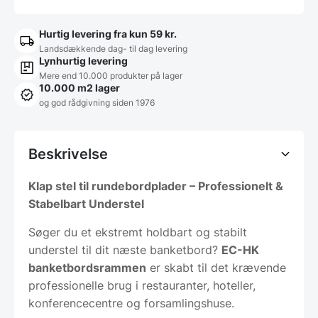
Hurtig levering fra kun 59 kr.
Landsdækkende dag- til dag levering
Lynhurtig levering
Mere end 10.000 produkter på lager
10.000 m2 lager
og god rådgivning siden 1976
Beskrivelse
Klap stel til rundebordplader – Professionelt &
Stabelbart Understel
Søger du et ekstremt holdbart og stabilt
understel til dit næste banketbord?
EC-HK
banketbordsrammen
er skabt til det krævende
professionelle brug i restauranter, hoteller,
konferencecentre og forsamlingshuse.