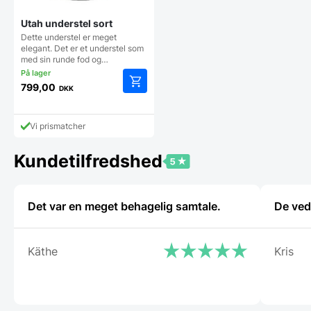
Utah understel sort
Dette understel er meget
elegant. Det er et understel som
med sin runde fod og…
799,00
DKK
Vi prismatcher
Kundetilfredshed
Det var en meget behagelig samtale.
De ved
Käthe
Kris