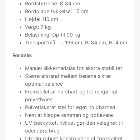
Bordstørrelse: Ø 84 cm
Bordplade tykkelse: 1,5 cm
Højde: 110 cm
Vægt: 7 kg
Belastning: Op til 90 kg
Transportmål: L: 136 cm, B: 84 cm, H: 4 cm
Fordele:
Manuel sikkerhedslås for ekstra stabilitet
Større afstand mellem benene sikrer
optimal balance
Fremstillet af holdbart og let rengørligt
polyethylen
Pulverlakeret stel for øget holdbarhed
Nem at klappe sammen og opbevare
UV-beskyttet, hvilket gør den velegnet til
udendørs brug
Utrolig robust konstruktion af topkvalitet