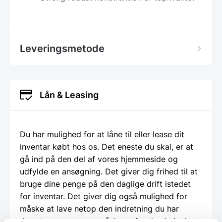
Leveringsmetode
Lån & Leasing
Du har mulighed for at låne til eller lease dit
inventar købt hos os. Det eneste du skal, er at
gå ind på den del af vores hjemmeside og
udfylde en ansøgning. Det giver dig frihed til at
bruge dine penge på den daglige drift istedet
for inventar. Det giver dig også mulighed for
måske at lave netop den indretning du har
drømt om, men som måske er for dyr, hvis du