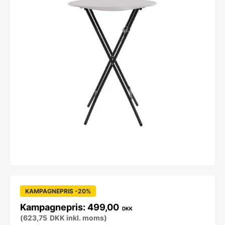
KAMPAGNEPRIS -20%
499,00
DKK
(
623,75
DKK
inkl. moms)