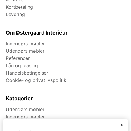
Kortbetaling
Levering
Om Østergaard Interiéur
Indendørs møbler
Udendørs møbler
Referencer
Lån og leasing
Handelsbetingelser
Cookie- og privatlivspolitik
Kategorier
Udendørs møbler
Indendørs møbler
Brugt & Lageroprydning
x