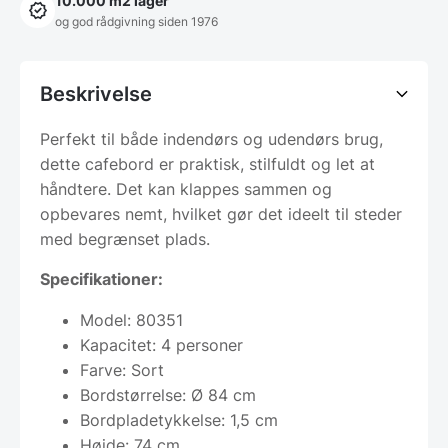
10.000 m2 lager
og god rådgivning siden 1976
Beskrivelse
Perfekt til både indendørs og udendørs brug,
dette cafebord er praktisk, stilfuldt og let at
håndtere. Det kan klappes sammen og
opbevares nemt, hvilket gør det ideelt til steder
med begrænset plads.
Specifikationer:
Model: 80351
Kapacitet: 4 personer
Farve: Sort
Bordstørrelse: Ø 84 cm
Bordpladetykkelse: 1,5 cm
Højde: 74 cm