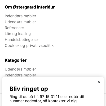
Om Østergaard Interiéur
Indendørs møbler
Udendørs møbler
Referencer
Lån og leasing
Handelsbetingelser
Cookie- og privatlivspolitik
Kategorier
Udendørs møbler
Indendørs møbler
Brugt & Lageroprydning
x
Bliv ringet op
Ring til os på tlf. 97 15 31 11 eller notér dit
nummer nedenfor, så kontakter vi dig.