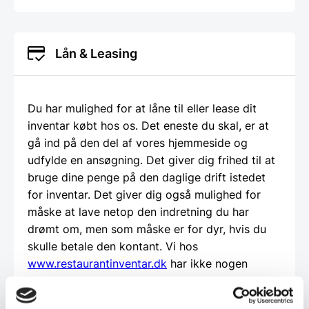
Lån & Leasing
Du har mulighed for at låne til eller lease dit
inventar købt hos os. Det eneste du skal, er at
gå ind på den del af vores hjemmeside og
udfylde en ansøgning. Det giver dig frihed til at
bruge dine penge på den daglige drift istedet
for inventar. Det giver dig også mulighed for
måske at lave netop den indretning du har
drømt om, men som måske er for dyr, hvis du
skulle betale den kontant. Vi hos
www.restaurantinventar.dk
har ikke nogen
økonomisk interesse i at tilbyde dig dette ud
over vi finder det en god service. Og al