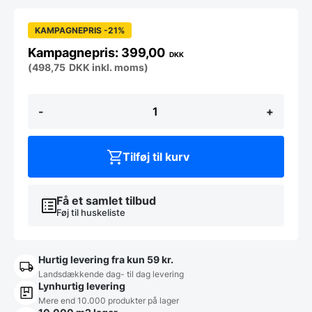
KAMPAGNEPRIS -21%
399,00
DKK
(
498,75
DKK
inkl. moms)
Rundt
-
+
Cafebord
-
Ø
84
Tilføj til kurv
cm
-
højde
75
Få et samlet tilbud
cm
Føj til huskeliste
Sort
antal
Hurtig levering fra kun 59 kr.
Landsdækkende dag- til dag levering
Lynhurtig levering
Mere end 10.000 produkter på lager