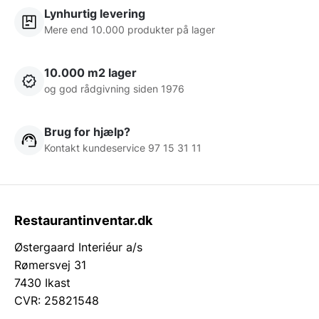
Lynhurtig levering
Mere end 10.000 produkter på lager
10.000 m2 lager
og god rådgivning siden 1976
Brug for hjælp?
Kontakt kundeservice 97 15 31 11
Restaurantinventar.dk
Østergaard Interiéur a/s
Rømersvej 31
7430 Ikast
CVR: 25821548