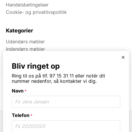
Handelsbetingelser
Cookie- og privatlivspolitik
Kategorier
Udendørs møbler
Indendørs møbler
Brugt & Lageroprydning
x
Bliv ringet op
Ring til os på tlf. 97 15 31 11 eller notér dit
nummer nedenfor, så kontakter vi dig.
Navn
*
© Copyright. All rights reserved.
Telefon
*