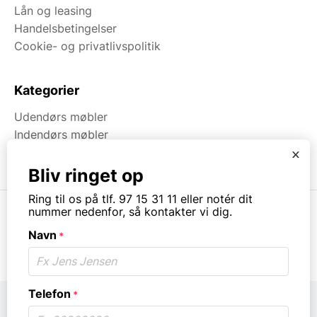
Lån og leasing
Handelsbetingelser
Cookie- og privatlivspolitik
Kategorier
Udendørs møbler
Indendørs møbler
Brugt & Lageroprydning
x
Bliv ringet op
Ring til os på tlf. 97 15 31 11 eller notér dit
nummer nedenfor, så kontakter vi dig.
Navn
*
© Copyright. All rights reserved.
Telefon
*