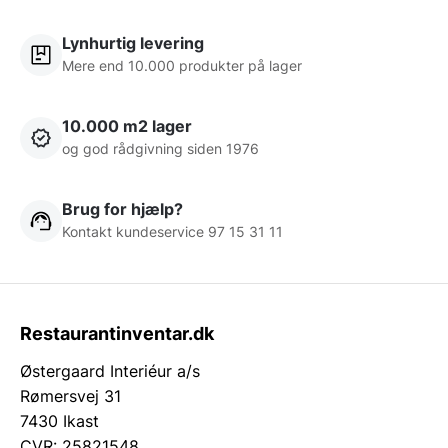
Lynhurtig levering
Mere end 10.000 produkter på lager
10.000 m2 lager
og god rådgivning siden 1976
Brug for hjælp?
Kontakt kundeservice 97 15 31 11
Restaurantinventar.dk
Østergaard Interiéur a/s
Rømersvej 31
7430 Ikast
CVR: 25821548