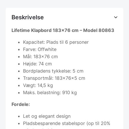
Beskrivelse
Lifetime Klapbord 183×76 cm – Model 80863
Kapacitet: Plads til 6 personer
Farve: Offwhite
Mål: 183×76 cm
Højde: 74 cm
Bordpladens tykkelse: 5 cm
Transportmål: 183x76x5 cm
Vægt: 14,5 kg
Maks. belastning: 910 kg
Fordele:
Let og elegant design
Pladsbesparende stabelspor (op til 20%