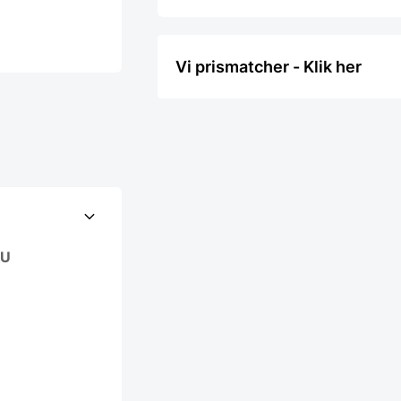
Vi prismatcher - Klik her
3U