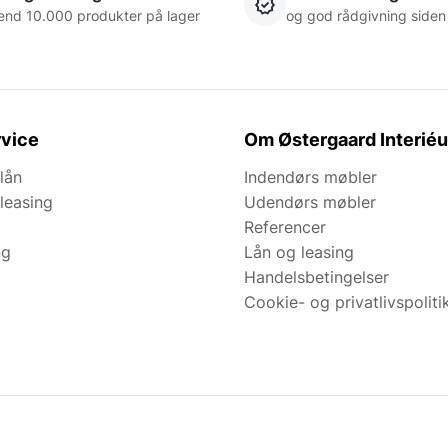
end 10.000 produkter på lager
og god rådgivning siden
vice
Om Østergaard Interiéu
lån
Indendørs møbler
leasing
Udendørs møbler
Referencer
ng
Lån og leasing
Handelsbetingelser
Cookie- og privatlivspoliti