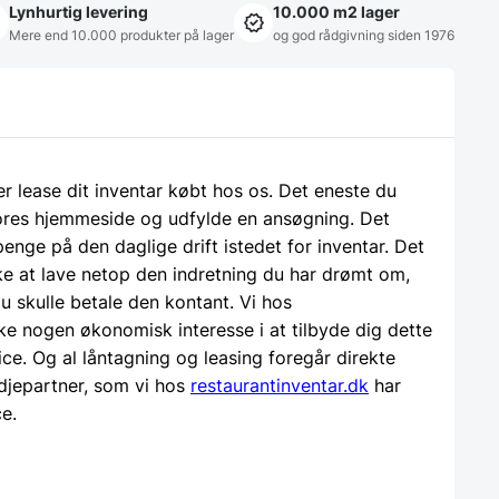
Lynhurtig levering
10.000 m2 lager
Mere end 10.000 produkter på lager
og god rådgivning siden 1976
ler lease dit inventar købt hos os. Det eneste du
 vores hjemmeside og udfylde en ansøgning. Det
 penge på den daglige drift istedet for inventar. Det
e at lave netop den indretning du har drømt om,
u skulle betale den kontant. Vi hos
ke nogen økonomisk interesse i at tilbyde dig dette
ice. Og al låntagning og leasing foregår direkte
djepartner, som vi hos
restaurantinventar.dk
har
ce.