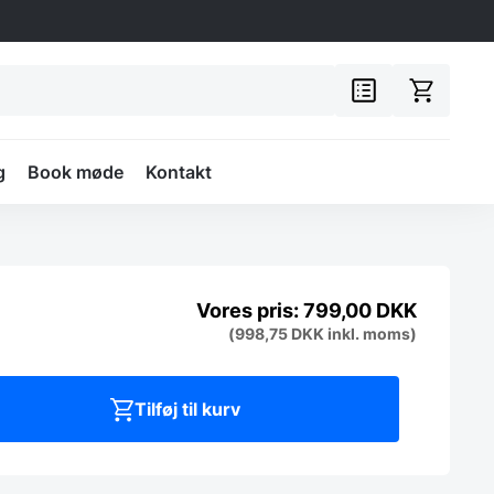
g
Book møde
Kontakt
799,00
DKK
(
998,75
DKK
inkl. moms)
Tilføj til kurv