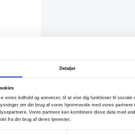
en
e
Detaljer
aring
ookies
se vores indhold og annoncer, til at vise dig funktioner til sociale
oplysninger om din brug af vores hjemmeside med vores partnere i
ysepartnere. Vores partnere kan kombinere disse data med andr
et fra din brug af deres tjenester.