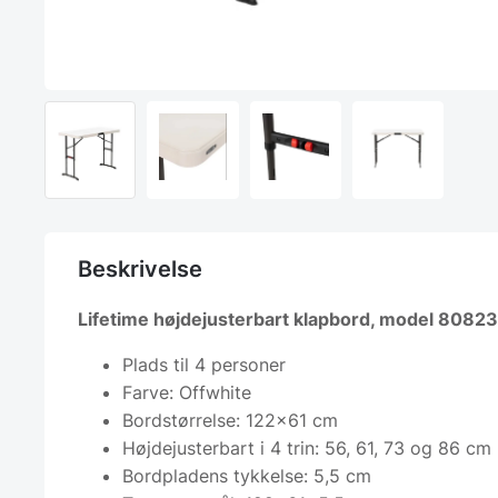
Beskrivelse
Lifetime højdejusterbart klapbord, model 8082
Plads til 4 personer
Farve: Offwhite
Bordstørrelse: 122×61 cm
Højdejusterbart i 4 trin: 56, 61, 73 og 86 cm
Bordpladens tykkelse: 5,5 cm