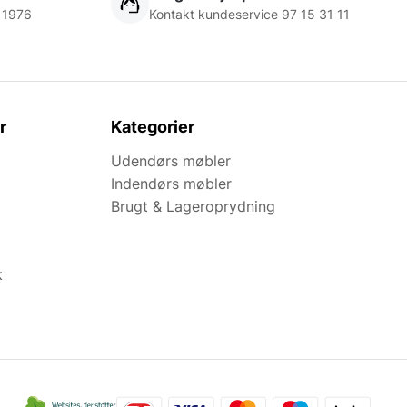
 1976
Kontakt kundeservice 97 15 31 11
r
Kategorier
Udendørs møbler
Indendørs møbler
Brugt & Lageroprydning
k