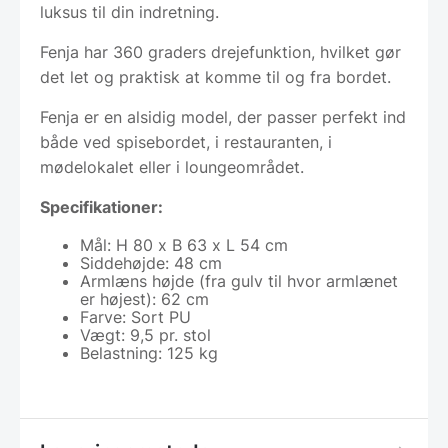
luksus til din indretning.
Fenja har 360 graders drejefunktion, hvilket gør
det let og praktisk at komme til og fra bordet.
Fenja er en alsidig model, der passer perfekt ind
både ved spisebordet, i restauranten, i
mødelokalet eller i loungeområdet.
Specifikationer:
Mål: H 80 x B 63 x L 54 cm
Siddehøjde: 48 cm
Armlæns højde (fra gulv til hvor armlænet
er højest): 62 cm
Farve: Sort PU
Vægt: 9,5 pr. stol
Belastning: 125 kg