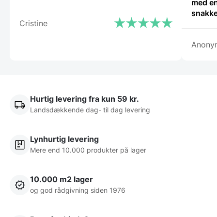
med en
snakke
Cristine
Anony
Hurtig levering fra kun 59 kr.
Landsdækkende dag- til dag levering
Lynhurtig levering
Mere end 10.000 produkter på lager
10.000 m2 lager
og god rådgivning siden 1976