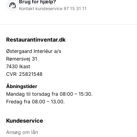
Brug for hjælp?
Kontakt kundeservice 97 15 31 11
Restaurantinventar.dk
Østergaard Interiéur a/s
Rømersvej 31
7430 Ikast
CVR: 25821548
Åbningstider
Mandag til torsdag fra 08:00 – 15:30.
Fredag fra 08.00 – 13.00.
Kundeservice
Ansøg om lån