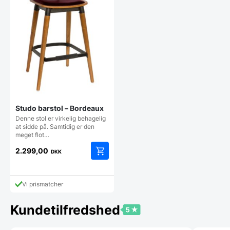
Studo barstol – Bordeaux
Denne stol er virkelig behagelig
at sidde på. Samtidig er den
meget flot…
2.299,00
DKK
Vi prismatcher
Kundetilfredshed