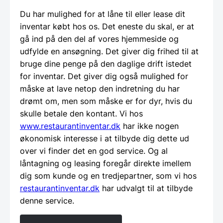
Du har mulighed for at låne til eller lease dit
inventar købt hos os. Det eneste du skal, er at
gå ind på den del af vores hjemmeside og
udfylde en ansøgning. Det giver dig frihed til at
bruge dine penge på den daglige drift istedet
for inventar. Det giver dig også mulighed for
måske at lave netop den indretning du har
drømt om, men som måske er for dyr, hvis du
skulle betale den kontant. Vi hos
www.restaurantinventar.dk
har ikke nogen
økonomisk interesse i at tilbyde dig dette ud
over vi finder det en god service. Og al
låntagning og leasing foregår direkte imellem
dig som kunde og en tredjepartner, som vi hos
restaurantinventar.dk
har udvalgt til at tilbyde
denne service.