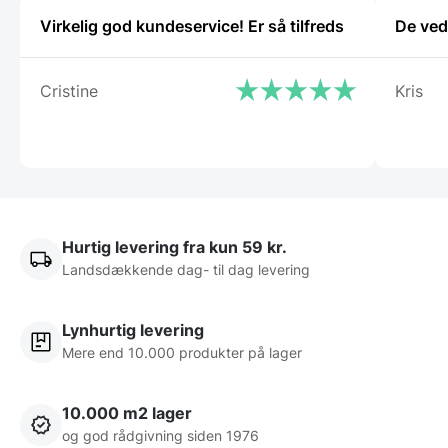
Virkelig god kundeservice! Er så tilfreds
De ved
Cristine
Kris
Hurtig levering fra kun 59 kr.
Landsdækkende dag- til dag levering
Lynhurtig levering
Mere end 10.000 produkter på lager
10.000 m2 lager
og god rådgivning siden 1976