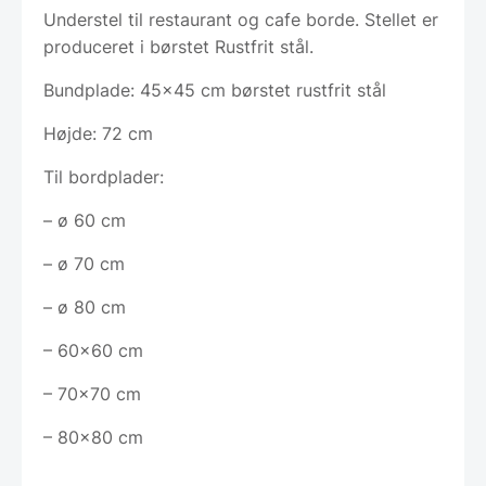
Understel til restaurant og cafe borde. Stellet er
produceret i børstet Rustfrit stål.
Bundplade: 45×45 cm børstet rustfrit stål
Højde: 72 cm
Til bordplader:
– ø 60 cm
– ø 70 cm
– ø 80 cm
– 60×60 cm
– 70×70 cm
– 80×80 cm