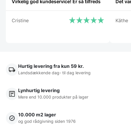
Virkelig god kundeservice! Er så tilfreds
Det va
Cristine
Käthe
Hurtig levering fra kun 59 kr.
Landsdækkende dag- til dag levering
Lynhurtig levering
Mere end 10.000 produkter på lager
10.000 m2 lager
og god rådgivning siden 1976