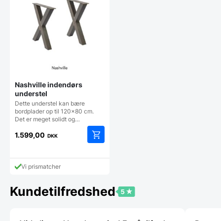
Nashville indendørs
understel
Dette understel kan bære
bordplader op til 120x80 cm.
Det er meget solidt og…
1.599,00
DKK
Vi prismatcher
Kundetilfredshed