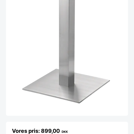
899,00
DKK