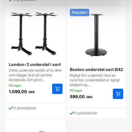
Populært
London-2 understel i sort
Boston understel sort Ø42
Dette understel består af to dele
som begge skal på samme
Rigtigt flot understel med en
bordplade. Det giver…
rund fod. Understellet er rigtigt
elegant og…
1.099,00
DKK
599,00
DKK
Vi prismatcher
Vi prismatcher