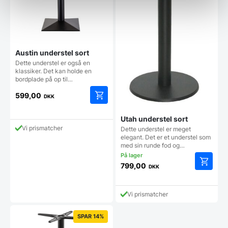
Austin understel sort
Dette understel er også en
klassiker. Det kan holde en
bordplade på op til…
599,00
DKK
Utah understel sort
Vi prismatcher
Dette understel er meget
elegant. Det er et understel som
med sin runde fod og…
799,00
DKK
Vi prismatcher
SPAR 14%