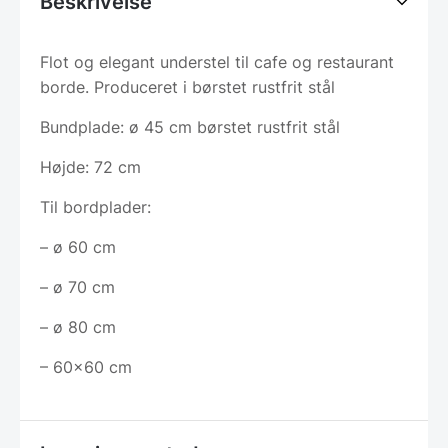
Beskrivelse
Flot og elegant understel til cafe og restaurant
borde. Produceret i børstet rustfrit stål
Bundplade: ø 45 cm børstet rustfrit stål
Højde: 72 cm
Til bordplader:
– ø 60 cm
– ø 70 cm
– ø 80 cm
– 60×60 cm